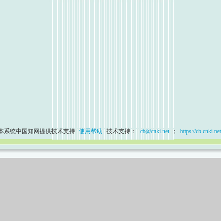
本系统中国知网提供技术支持
使用帮助
技术支持：
cb@cnki.net
；
https://cb.cnki.net